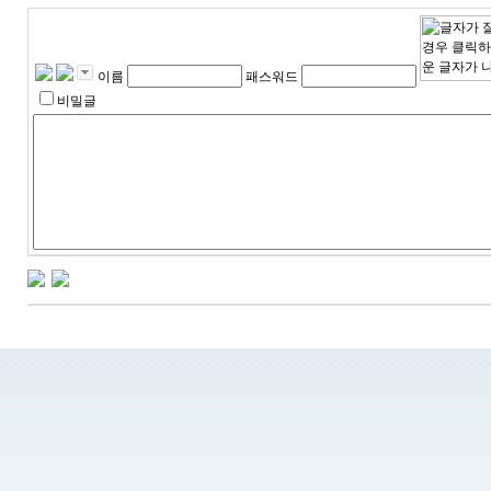
이름
패스워드
비밀글