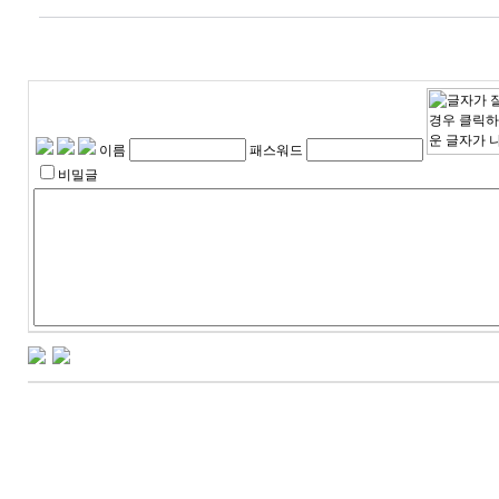
이름
패스워드
비밀글