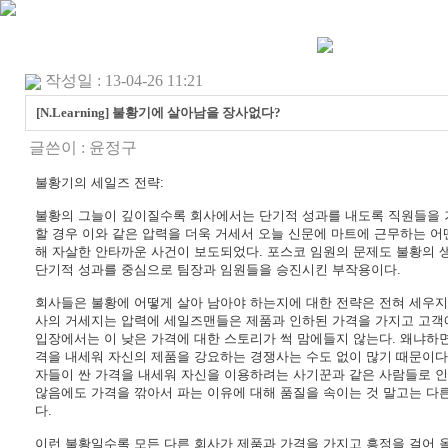
작성일 : 13-04-26 11:21
[N.Learning] 불황기에 살아남을 장사없다?
글쓴이 :
윤정구
불황기의 세일즈 전략:
불황의 그늘이 깊이질수록 회사에서는 단기적 성과를 내도록 직원들을 
할 경우 이와 같은 압력을 더욱 거세서 오늘 신문에 마트에 근무하는 어
해 자살한 안타까운 사건이 보도되었다. 포스코 임원의 문제도 불황의
단기적 성과를 중심으로 팀장과 임원들을 승진시킨 부작용이다.
회사들은 불황에 어떻게 살아 남아야 하는지에 대한 전략은 전혀 세우지
사의 거세지는 압력에 세일즈맨들은 제품과 인하된 가격을 가지고 고객
입장에서는 이 낮은 가격에 대한 스토리가 썩 맘에들지 않는다. 왜냐하면
격을 내세워 자신의 제품을 강요하는 경쟁사는 수도 없이 많기 때문이다
자들이 싼 가격을 내세워 자신을 이용하려는 사기꾼과 같은 사람들로 인
않음에도 가격을 깎아서 파는 이유에 대해 품질을 속이는 것 말고는 다른
다.
이런 불황일수록 모든 다른 회사가 제품과 가격을 가지고 흥정을 걸어 올