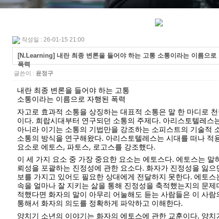
작성일 : 26-01-15 21:00
[N.Learning] 내란 최종 변론을 들어야 하는 고통 소통이라는 이름으로
폭력
글쓴이 :
윤정구
내란 최종 변론을 들어야 하는 고통
소통이라는 이름으로 자행된 폭력
자고로 효과적 소통을 상징하는 대표적 소통은 말 한 마디로 천
이다. 희랍시대부터 연구되던 소통의 주제다. 아리스토텔레스
아니라 이기는 소통의 기법만을 강조하는 소피스트의 기술적 
소통의 방식을 연구해왔다. 아리스토텔레스는 시대를 떠나 적
요소로 에토스, 파토스, 로고스를 강조했다.
이 세
가지 요소 중 가장 중요한 요소는 에토스다. 에토스는 말
뢰성을 포괄하는 진정성에 관한 요소다. 화자가 진정성을 잃으
보를 가지고 있어도 필요한 상대에게 전달하지 못한다. 에토스
속을 얼마나 잘 지키는 삶을 통해 진정성을 축적했는지의 문제
적했다면 화자의 말이 아무리 어눌해도 듣는 사람들은 이 사람의 
통해서 화자의 의도를 정확하게 파악하고 이해한다.
양치기 소년의 이야기는 화자의 에토스에 관한 교훈이다. 양치