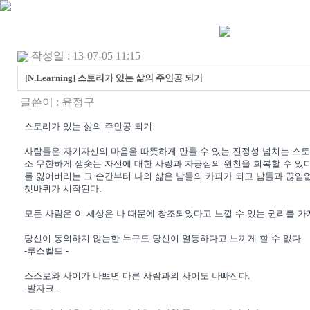
작성일 : 13-07-05 11:15
[N.Learning] 스토리가 있는 삶의 주인공 되기
글쓴이 :
윤정구
스토리가 있는 삶의 주인공 되기:
사람들은 자기자신의 마음을 따뜻하게 만들 수 있는 진정성 넘치는 스토
소 무한하게 샘솟는 자신에 대한 사랑과 자긍심의 원천을 회복할 수 있다
를 잃어버리는 그 순간부터 나의 삶은 남들의 카피가 되고 남들과 끊임
쳇바퀴가 시작된다.
모든 사람은 이 세상은 나 때문에 창조되었다고 느낄 수 있는 권리를 가지
당신이 동의하지 않는한 누구도 당신이 열등하다고 느끼게 할 수 없다.
-루스벨트 -
스스로와 사이가 나쁘면 다른 사람과의 사이도 나빠진다.
-발자크-