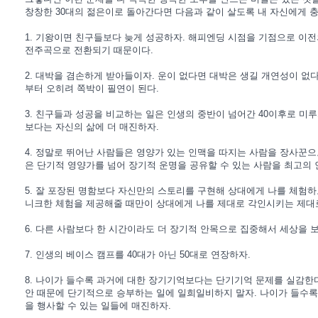
창창한 30대의 젊은이로 돌아간다면 다음과 같이 살도록 내 자신에게 충
1. 기왕이면 친구들보다 늦게 성공하자. 해피엔딩 시점을 기점으로 이전
전주곡으로 전환되기 때문이다.
2. 대박을 겸손하게 받아들이자. 운이 없다면 대박은 생길 개연성이 없다
부터 오히려 쪽박이 필연이 된다.
3. 친구들과 성공을 비교하는 일은 인생의 중반이 넘어간 40이후로 미
보다는 자신의 삶에 더 매진하자.
4. 정말로 뛰어난 사람들은 영양가 있는 인맥을 따지는 사람을 장사꾼으
은 단기적 영양가를 넘어 장기적 운명을 공유할 수 있는 사람을 최고의
5. 잘 포장된 명함보다 자신만의 스토리를 구현해 상대에게 나를 체험하
니크한 체험을 제공해줄 때만이 상대에게 나를 제대로 각인시키는 제대로
6. 다른 사람보다 한 시간이라도 더 장기적 안목으로 집중해서 세상을 보
7. 인생의 베이스 캠프를 40대가 아닌 50대로 연장하자.
8. 나이가 들수록 과거에 대한 장기기억보다는 단기기억 문제를 실감한다
안 때문에 단기적으로 승부하는 일에 일희일비하지 말자. 나이가 들수록
을 행사할 수 있는 일들에 매진하자.