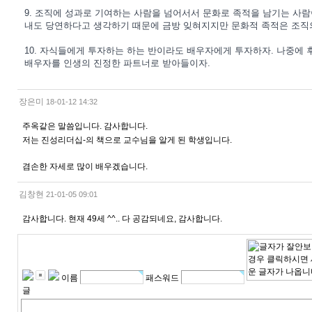
9. 조직에 성과로 기여하는 사람을 넘어서서 문화로 족적을 남기는 사람
내도 당연하다고 생각하기 때문에 금방 잊혀지지만 문화적 족적은 조직
10. 자식들에게 투자하는 하는 반이라도 배우자에게 투자하자. 나중에
배우자를 인생의 진정한 파트너로 받아들이자.
장은미
18-01-12 14:32
주옥같은 말씀입니다. 감사합니다.
저는 진성리더십-의 책으로 교수님을 알게 된 학생입니다.
겸손한 자세로 많이 배우겠습니다.
김창현
21-01-05 09:01
감사합니다. 현재 49세 ^^.. 다 공감되네요, 감사합니다.
이름
패스워드
글