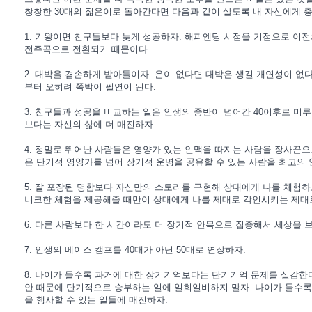
창창한 30대의 젊은이로 돌아간다면 다음과 같이 살도록 내 자신에게 충
1. 기왕이면 친구들보다 늦게 성공하자. 해피엔딩 시점을 기점으로 이전
전주곡으로 전환되기 때문이다.
2. 대박을 겸손하게 받아들이자. 운이 없다면 대박은 생길 개연성이 없다
부터 오히려 쪽박이 필연이 된다.
3. 친구들과 성공을 비교하는 일은 인생의 중반이 넘어간 40이후로 미
보다는 자신의 삶에 더 매진하자.
4. 정말로 뛰어난 사람들은 영양가 있는 인맥을 따지는 사람을 장사꾼으
은 단기적 영양가를 넘어 장기적 운명을 공유할 수 있는 사람을 최고의
5. 잘 포장된 명함보다 자신만의 스토리를 구현해 상대에게 나를 체험하
니크한 체험을 제공해줄 때만이 상대에게 나를 제대로 각인시키는 제대로
6. 다른 사람보다 한 시간이라도 더 장기적 안목으로 집중해서 세상을 보
7. 인생의 베이스 캠프를 40대가 아닌 50대로 연장하자.
8. 나이가 들수록 과거에 대한 장기기억보다는 단기기억 문제를 실감한다
안 때문에 단기적으로 승부하는 일에 일희일비하지 말자. 나이가 들수록
을 행사할 수 있는 일들에 매진하자.