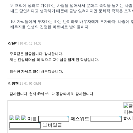
9. 조직에 성과로 기여하는 사람을 넘어서서 문화로 족적을 남기는 사람
내도 당연하다고 생각하기 때문에 금방 잊혀지지만 문화적 족적은 조직
10. 자식들에게 투자하는 하는 반이라도 배우자에게 투자하자. 나중에
배우자를 인생의 진정한 파트너로 받아들이자.
장은미
18-01-12 14:32
주옥같은 말씀입니다. 감사합니다.
저는 진성리더십-의 책으로 교수님을 알게 된 학생입니다.
겸손한 자세로 많이 배우겠습니다.
김창현
21-01-05 09:01
감사합니다. 현재 49세 ^^.. 다 공감되네요, 감사합니다.
이름
패스워드
비밀글