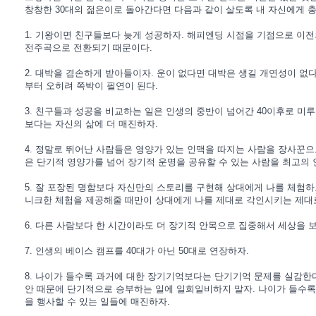
창창한 30대의 젊은이로 돌아간다면 다음과 같이 살도록 내 자신에게 충
1. 기왕이면 친구들보다 늦게 성공하자. 해피엔딩 시점을 기점으로 이전
전주곡으로 전환되기 때문이다.
2. 대박을 겸손하게 받아들이자. 운이 없다면 대박은 생길 개연성이 없다
부터 오히려 쪽박이 필연이 된다.
3. 친구들과 성공을 비교하는 일은 인생의 중반이 넘어간 40이후로 미
보다는 자신의 삶에 더 매진하자.
4. 정말로 뛰어난 사람들은 영양가 있는 인맥을 따지는 사람을 장사꾼으
은 단기적 영양가를 넘어 장기적 운명을 공유할 수 있는 사람을 최고의
5. 잘 포장된 명함보다 자신만의 스토리를 구현해 상대에게 나를 체험하
니크한 체험을 제공해줄 때만이 상대에게 나를 제대로 각인시키는 제대로
6. 다른 사람보다 한 시간이라도 더 장기적 안목으로 집중해서 세상을 보
7. 인생의 베이스 캠프를 40대가 아닌 50대로 연장하자.
8. 나이가 들수록 과거에 대한 장기기억보다는 단기기억 문제를 실감한다
안 때문에 단기적으로 승부하는 일에 일희일비하지 말자. 나이가 들수록
을 행사할 수 있는 일들에 매진하자.