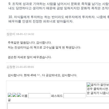
9. 조직에 성과로 기여하는 사람을 넘어서서 문화로 족적을 남기는 사람
내도 당연하다고 생각하기 때문에 금방 잊혀지지만 문화적 족적은 조직
10. 자식들에게 투자하는 하는 반이라도 배우자에게 투자하자. 나중에
배우자를 인생의 진정한 파트너로 받아들이자.
장은미
18-01-12 14:32
주옥같은 말씀입니다. 감사합니다.
저는 진성리더십-의 책으로 교수님을 알게 된 학생입니다.
겸손한 자세로 많이 배우겠습니다.
김창현
21-01-05 09:01
감사합니다. 현재 49세 ^^.. 다 공감되네요, 감사합니다.
이름
패스워드
글