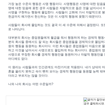
가장 높은 수준의 행동은 사명 행동이다. 사명행동은 사명에 대한 믿음을
명에 대한 믿음에 꽂힌 경우 사람들은 자발적으로 돕은 것을 넘어서서 
사명을 구현하는 행동에 몰입한다. 사람들이 교회에 가서 자발적으로 
헌금까지 해가면서 헌신하는 것은 이 사명적 행동에 꽂혔기 때문이다.
사람들이 회사에 몰입하는 것도 결국 이 세 수준에 의해서 결정된다. 또
로 나타난다.
대부분의 회사는 종업원들에게 월급을 줘서 행동하게 하는 경제적 행동
분의 회사들 중에서도 잘 되는 회사들은 종업원들을 경제적으로 몰입하
원의 행동을 동원하는 회사이다. 이런 회사들은 종업원들이 마음으로 
하고 이것을 넘어서서 사명으로도 몰입하게 하는 회사이다. 종업원의 영
사명으로 무장한 회사를 경제적 행동만을 동원하거나 자발적 행동만을 
어디에도 없다.
이 원리는 사람들과의 인간관계도 마찬가지로 적용된다. 내가 상대의 
혼을 울리지 못하고 속이 뻔히 보이는 경제적 행동만을 동원할 능력 밖에
더라고 부르지는 않을 것이다.
나와 나의 회사는 어떤 수준일까?