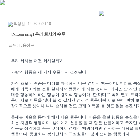
작성일 : 14-03-05 21:10
[N.Learning] 우리 회사의 수준
글쓴이 :
윤정구
우리 회사는 어떤 회사일까?:
사람의 행동은 세 가지 수준에서 결정된다.
가장 초보적 수준은 머리를 자극해서 나온 경제적 행동이다. 머리로 복
에게 이득이라는 것을 설파해서 행동하게 하는 것이다. 아니면 안 하면
대를 행동하게 하는 행동이 경제적 행동이다. 한 마디로 속이 뻔히 드러
동이 서로 이득을 많이 볼 것 같지만 경제적 행동이란 서로 속이 뻔히 
장기적으로 상대나 나나 손해볼 것도 크게 이득을 볼 것도 없는 본전치
둘째는 마음을 동하게 해서 나온 행동이다. 마음을 울린 행동은 손실을 
하는 자발적 행동이다. 상대에게 선물을 할 때 말은 선물이라고 주지만
이득을 생각하고 주는 것이어서 경제적 행위이지만 감사하는 마음을 표
행동이다. 동호회나 봉사단체의 구성원들이 많이 보이는 행동이다.