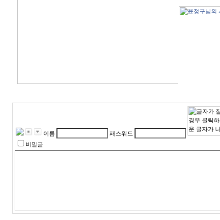
이름
패스워드
비밀글