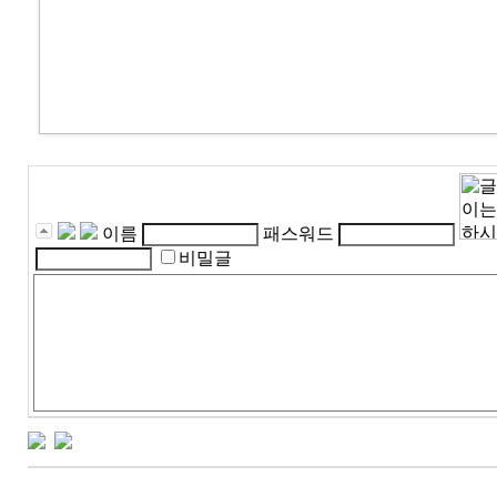
이름
패스워드
비밀글