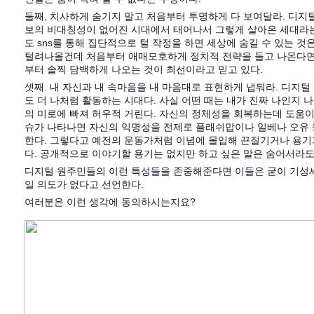
둘째, 치사하게 숨기지 말고 처음부터 투명하게 다 보여달라. 디지
보의 비대칭성이 없어진 시대에서 태어나서 그렇게 살아온 세대라는
도 sns를 통해 집단적으로 털 작정을 하면 세상에 숨길 수 있는 것
털려나올건데 처음부터 애매모호하게 정치적 전략을 들고 나온다면 
부터 솔찍 담백하게 나오는 것이 최선이라고 믿고 있다.
셋째. 내 자신과 내 속마음을 내 마음대로 표현하게 냅둬라. 디지털
도 더 나처럼 활동하는 시대다. 사실 어떤 때는 내가 진짜 나인지 나
의 미로에 빠져 허우적 거린다. 자신의 정체성을 회복하는데 도움이
슈가 나타나면 자신의 익명성을 전제로 플래쉬맙이나 일베나 오유 
한다. 그렇다고 예전의 운동가처럼 이념에 몰입해 끈질기거나 용기
다. 공개적으로 이야기할 용기는 없지만 하고 싶은 말은 숨어서라도
디지털 원주민들의 이런 특성들을 존중해준다면 이들은 굳이 기성
일 의도가 없다고 선언한다.
여러분은 이런 생각에 동의하시는지요?