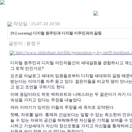
작성일 : 15-07-10 10:56
[N.Learning] 디지털 원주민과 디지털 이주민과의 갈등
글쓴이 :
윤정구
http://www.slideshare.net/lific/generation-y-by-steffi-burkhar
디지털 원주민과 디지털 이민자들간의 세대갈등을 경험하시고 계신
그 토착 민인가요?
요즈음 아날로그 세대의 임원들로부터 디지털 세대와의 갈등 때문
받는다는 이야기를 자주 듣고 있다. 젊은이들을 비교적 많이 만나는
고 믿고 조언을 구하기도 한다.
이에 응답이라도 하듯 벅하르트와 니메스라는 두 젊은이가 자기 디
속성을 가지고 있다는 주장을 내놓았다.
여러 이야기가 있지만 이들의 주장을 세 꼭지로 요약된다.
첫째, 자유를 달라. 통제와 간섭보다는 일할 수 있는 최소한의 인
놀 수 있는 자유의 공간을 허락해주면 자신들은 기적을 보여줄 수 
시하고 기성세대가 자신의 정신모형을 가지고 자신들을 통제하려고
신들은 숨이 막혀 살 수 없다는 주장이다.