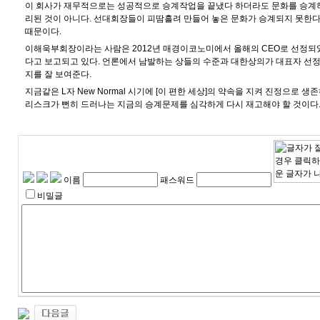
이 회사가 재무적으로는 성공적으로 승계작업을 끝냈다 하더라도 문화를 승계
리된 것이 아니다. 선대회장들이 피땀흘려 만들어 놓은 문화가 승계되지 못한
때문이다.
이해욱부회장이라는 사람은 2012년 매경이코노미에서 올해의 CEO로 선정되
다고 보고되고 있다. 언론에서 남발하는 상들의 수준과 대한상의가 대표자 선정
지를 잘 보여준다.
지금같은 L자 New Normal 시기에 [이 편한 세상]의 약속을 지켜 진정으로 
리스크가 뻔히 드러나는 지금의 승계문제를 심각하게 다시 재고해야 할 것이다
이름
패스워드
비밀글