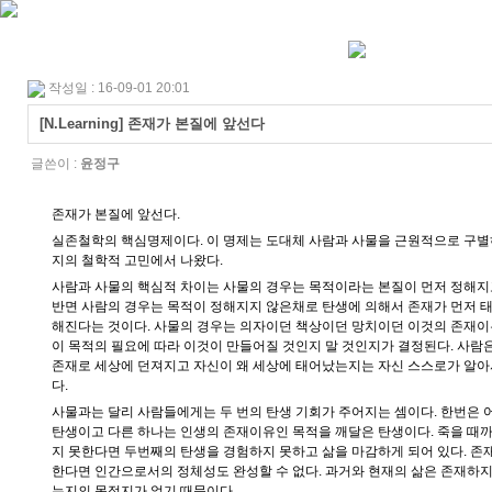
작성일 : 16-09-01 20:01
[N.Learning] 존재가 본질에 앞선다
글쓴이 :
윤정구
존재가 본질에 앞선다.
실존철학의 핵심명제이다. 이 명제는 도대체 사람과 사물을 근원적으로 구
지의 철학적 고민에서 나왔다.
사람과 사물의 핵심적 차이는 사물의 경우는 목적이라는 본질이 먼저 정해지
반면 사람의 경우는 목적이 정해지지 않은채로 탄생에 의해서 존재가 먼저 태
해진다는 것이다. 사물의 경우는 의자이던 책상이던 망치이던 이것의 존재
이 목적의 필요에 따라 이것이 만들어질 것인지 말 것인지가 결정된다. 사람
존재로 세상에 던져지고 자신이 왜 세상에 태어났는지는 자신 스스로가 알
다.
사물과는 달리 사람들에게는 두 번의 탄생 기회가 주어지는 셈이다. 한번은
탄생이고 다른 하나는 인생의 존재이유인 목적을 깨달은 탄생이다. 죽을 때까
지 못한다면 두번째의 탄생을 경험하지 못하고 삶을 마감하게 되어 있다. 존
한다면 인간으로서의 정체성도 완성할 수 없다. 과거와 현재의 삶은 존재하지
는지의 목적지가 없기 때문이다.