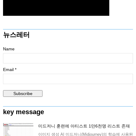
뉴스레터
Name
Email *
key message
미드저니 훈련에 아티스트 1만6천명 리스트 존재
이미지 생성 AI 미드저니(Midjourney)의 학습에 사용된