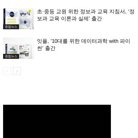
초·중등 교원 위한 정보과 교육 지침서, ‘정
보과 교육 이론과 실제’ 출간
종합뉴스
잇플, ’10대를 위한 데이터과학 with 파이
썬’ 출간
종합뉴스