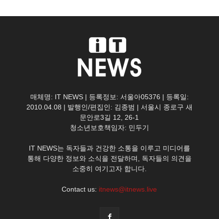
매체명: IT NEWS | 등록정보: 서울아05376 | 등록일:
2010.04.08 | 발행인/편집인: 김종범 | 서울시 종로구 새
문안로3길 12, 26-1
청소년보호책임자: 민두기
IT NEWS는 독자들과 건강한 소통을 이루고 미디어를
통해 다양한 정보와 소식을 전달하며, 독자들의 의견을
소중히 여기고자 합니다.
Contact us:
itnews@itnews.live