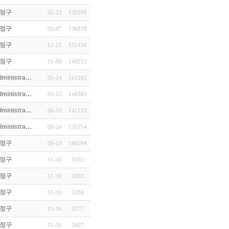
정구
02-23
139269
정구
03-07
136879
…
정구
12-21
131434
d…
정구
11-09
140212
(3)
dministra…
05-14
161262
dministra…
04-15
146383
dministra…
06-16
141155
 Cole…
dministra…
09-24
135714
정구
06-15
160204
정구
11-16
3192
정구
11-16
2992
정구
11-16
3284
정구
11-16
3277
정구
11-16
3407