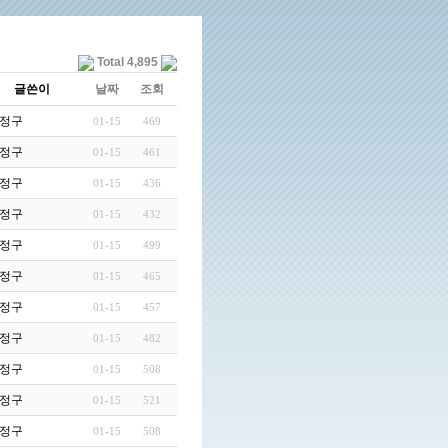
Total 4,895
글쓴이
날짜
조회
고난사건
정구
01-15
469
정구
01-15
461
정구
01-15
436
정구
01-15
432
정구
01-15
499
정구
01-15
465
실했다
정구
01-15
457
정구
01-15
482
정구
01-15
508
대하는 …
정구
01-15
521
정구
01-15
508