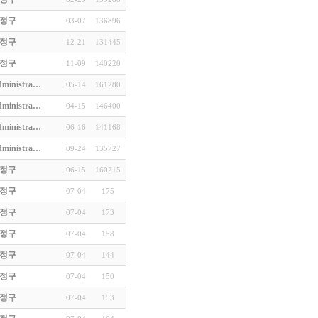
정구
03-07
136896
정구
12-21
131445
…
정구
11-09
140220
(3)
ministra…
05-14
161280
ministra…
04-15
146400
ministra…
06-16
141168
ministra…
09-24
135727
정구
06-15
160215
정구
07-04
175
로 산…
정구
07-04
173
어른…
정구
07-04
158
 내…
정구
07-04
144
기 때…
정구
07-04
150
정구
07-04
153