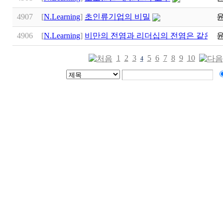
4907
[
N.Learning
]
초인류기업의 비밀
4906
[
N.Learning
]
비만의 전염과 리더십의 전염은 같은 
1
2
3
5
6
7
8
9
10
4